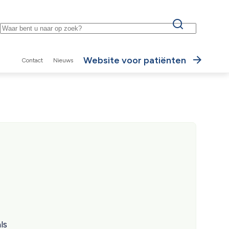
Keywords
Website voor patiënten
Contact
Nieuws
Secundaire
navigatie
ls