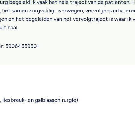
rurg begeleid ik vaak het hele traject van de patiënten.
, het samen zorgvuldig overwegen, vervolgens uitvoere
en en het begeleiden van het vervolgtraject is waar ik 
it haal.
r
59064559501
, liesbreuk- en galblaaschirurgie)