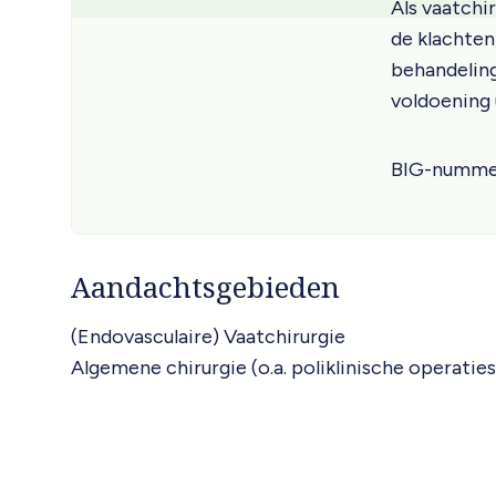
Als vaatchi
de klachten
behandeling
voldoening u
BIG-numme
Aandachtsgebieden
(Endovasculaire) Vaatchirurgie
Algemene chirurgie (o.a. poliklinische operaties