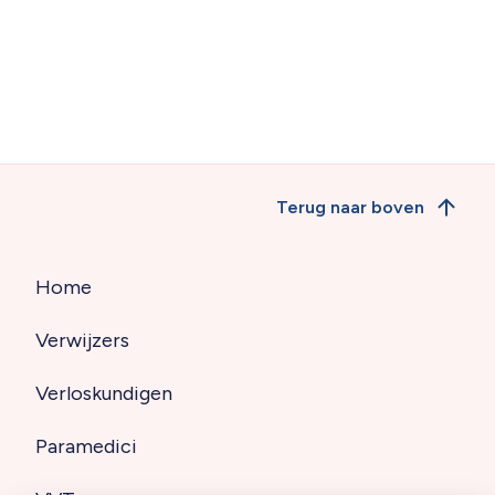
Terug naar boven
Home
Hoofdnavigatie
Verwijzers
(footer)
Verloskundigen
Paramedici