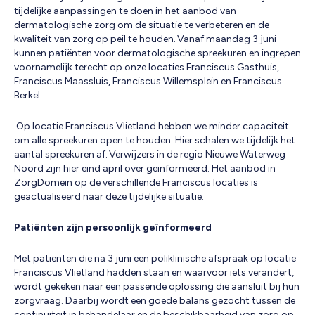
tijdelijke aanpassingen te doen in het aanbod van
dermatologische zorg om de situatie te verbeteren en de
kwaliteit van zorg op peil te houden. Vanaf maandag 3 juni
kunnen patiënten voor dermatologische spreekuren en ingrepen
voornamelijk terecht op onze locaties Franciscus Gasthuis,
Franciscus Maassluis, Franciscus Willemsplein en Franciscus
Berkel.
Op locatie Franciscus Vlietland hebben we minder capaciteit
om alle spreekuren open te houden. Hier schalen we tijdelijk het
aantal spreekuren af. Verwijzers in de regio Nieuwe Waterweg
Noord zijn hier eind april over geïnformeerd. Het aanbod in
ZorgDomein op de verschillende Franciscus locaties is
geactualiseerd naar deze tijdelijke situatie.
Patiënten zijn persoonlijk geïnformeerd
Met patiënten die na 3 juni een poliklinische afspraak op locatie
Franciscus Vlietland hadden staan en waarvoor iets verandert,
wordt gekeken naar een passende oplossing die aansluit bij hun
zorgvraag. Daarbij wordt een goede balans gezocht tussen de
continuïteit in behandelaar en de beschikbaarheid van zorg op